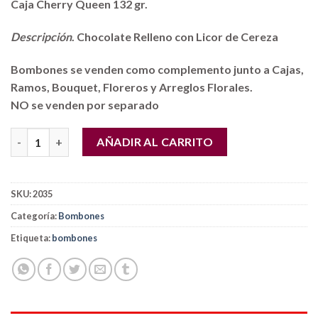
Caja Cherry Queen 132 gr.
Descripción
. Chocolate Relleno con Licor de Cereza
Bombones se venden como complemento junto a Cajas,
Ramos, Bouquet, Floreros y Arreglos Florales.
NO se venden por separado
Caja Cherry Queen 132 gr. cantidad
AÑADIR AL CARRITO
SKU:
2035
Categoría:
Bombones
Etiqueta:
bombones