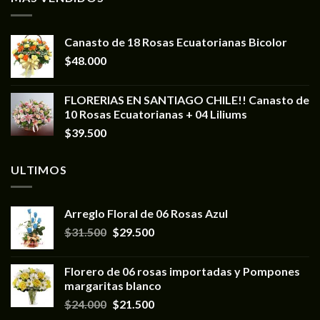
Canasto de 18 Rosas Ecuatorianas Bicolor
$
48.000
FLORERIAS EN SANTIAGO CHILE!! Canasto de
10 Rosas Ecuatorianas + 04 Liliums
$
39.500
ULTIMOS
Arreglo Floral de 06 Rosas Azul
$
31.500
$
29.500
Florero de 06 rosas importadas y Pompones
margaritas blanco
$
24.000
$
21.500