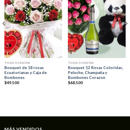
TODA OCASIÓN
TODA OCASIÓN
Bouquet de 18 rosas
Bouquet 12 Rosas Coloridas,
Ecuatorianas y Caja de
Peluche, Champaña y
Bombones
Bombones Corazon
$
49.500
$
68.500
MÁS VENDIDOS