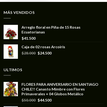
MÁS VENDIDOS
Arreglo floral en Piña de 15 Rosas
Ecuatorianas
$
41.500
Caja de 02 rosas Arcoiris
$
28.000
$
24.500
ULTIMOS
FLORES PARA ANIVERSARIO EN SANTIAGO
CHILE!! Canasto Mimbre con Flores
Primaverales + 04 Globos Metálico
$
50.000
$
44.500