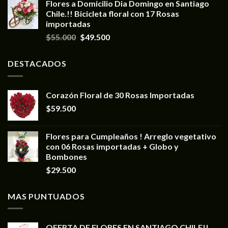
Flores a Domicilio Dia Domingo en Santiago
Chile.!! Bicicleta floral con 17 Rosas
importadas
$
55.000
$
49.500
DESTACADOS
Corazón Floral de 30 Rosas Importadas
$
59.500
Flores para Cumpleaños ! Arreglo vegetativo
con 06 Rosas importadas + Globo y
Bombones
$
29.500
MAS PUNTUADOS
OFERTA DE FLORES EN SANTIAGO CHILE!!