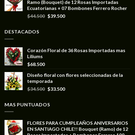
Ramo (Bouquet) de 12 Rosas Importadas
Ecuatorianas + 07 Bombones Ferrero Rocher
$
44.500
$
39.500
DESTACADOS
Corazón Floral de 36 Rosas Importadas mas
Liliums
$
68.500
Diseño floral con flores seleccionadas de la
temporada
$
34.500
$
33.500
MAS PUNTUADOS
FLORES PARA CUMPLEAÑOS ANIVERSARIOS
EN SANTIAGO CHILE!! Bouquet (Ramo) de 12
Rosas Importadas + Bombones Ferrero 100