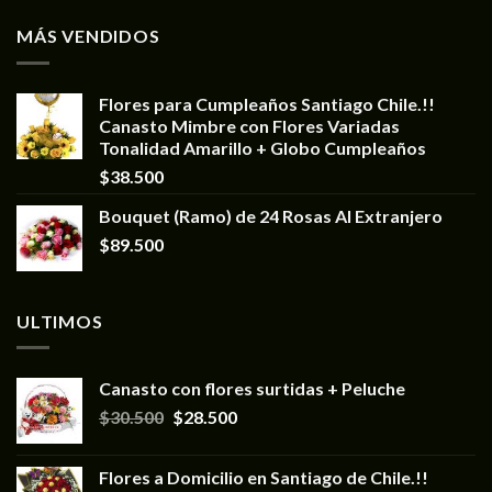
MÁS VENDIDOS
Flores para Cumpleaños Santiago Chile.!!
Canasto Mimbre con Flores Variadas
Tonalidad Amarillo + Globo Cumpleaños
$
38.500
Bouquet (Ramo) de 24 Rosas Al Extranjero
$
89.500
ULTIMOS
Canasto con flores surtidas + Peluche
$
30.500
$
28.500
Flores a Domicilio en Santiago de Chile.!!