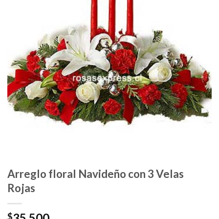
Arreglo floral Navideño con 3 Velas
Rojas
35.500
$