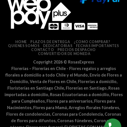
HOME
PLAZOS DE ENTREGA
¿COMO COMPRAR?
QUIENES SOMOS
DEDICATORIAS
FECHAS IMPORTANTES
CONTACTO
PRECIOS DESPACHO
CONVERTIDOR DE MONEDA
Copyright 2026 ©
RosasExpress
Florerías – Florerías en Chile - Flores regalos y arreglos
florales a domicilio a todo Chile y el Mundo, Envío de Flores a
Domicilio, Venta de Flores en Chile, Florerías a domicilio,
Floristerías en Santiago Chile, Florerías en Santiago, Rosas
importadas a domicilio, Rosas Ecuatorianas a domicilio, Flores
para Cumpleaños, Flores para aniversarios, Flores para
Nacimientos, Flores para Mamá, Arreglos florales fúnebres,
Flores de condolencias, Coronas para Condolencia, Coronas
de flores para difuntos, Coronas fúnebres, Coronas de