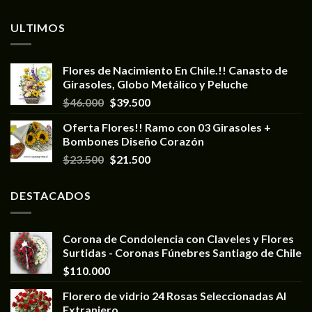
ULTIMOS
Flores de Nacimiento En Chile.!! Canasto de
Girasoles, Globo Metálico y Peluche
$
46.000
$
39.500
Oferta Flores!! Ramo con 03 Girasoles +
Bombones Diseño Corazón
$
23.500
$
21.500
DESTACADOS
Corona de Condolencia con Claveles y Flores
Surtidas - Coronas Fúnebres Santiago de Chile
$
110.000
Florero de vidrio 24 Rosas Seleccionadas Al
Extranjero