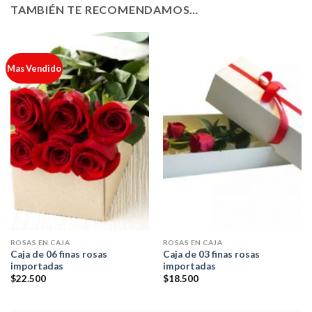
TAMBIÉN TE RECOMENDAMOS…
Mas Vendido
ROSAS EN CAJA
ROSAS EN CAJA
Caja de 06 finas rosas
Caja de 03 finas rosas
importadas
importadas
$
22.500
$
18.500