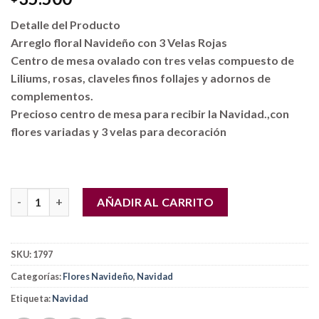
Detalle del Producto
Arreglo floral Navideño con 3 Velas Rojas
Centro de mesa ovalado con tres velas compuesto de
Liliums, rosas, claveles finos follajes y adornos de
complementos.
Precioso centro de mesa para recibir la Navidad.,con
flores variadas y 3 velas para decoración
Arreglo floral Navideño con 3 Velas Rojas cantidad
AÑADIR AL CARRITO
SKU:
1797
Categorías:
Flores Navideño
,
Navidad
Etiqueta:
Navidad