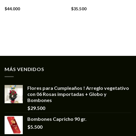
$
44.000
$
35.500
MÁS VENDIDOS
Flores para Cumpleaños ! Arreglo vegetativo
con 06 Rosas importadas + Globo y
Bombones
$
29.500
Bombones Capricho 90 gr.
$
5.500