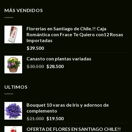
MÁS VENDIDOS
Florerias en Santiago de Chile.!! Caja
Romántica con Frace Te Quiero con12 Rosas
Importadas
$
39.500
Canasto con plantas variadas
$
30.500
$
28.500
ULTIMOS
Bouquet 10 varas de Iris y adornos de
complemento
$
21.000
$
19.500
OFERTA DE FLORES EN SANTIAGO CHILE!!