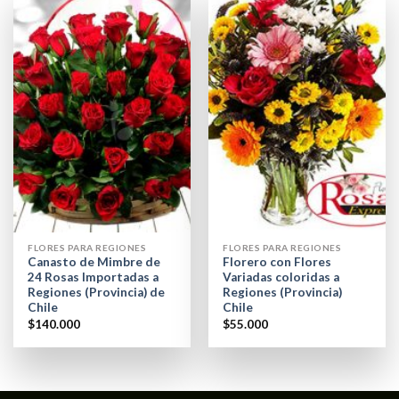
FLORES PARA REGIONES
FLORES PARA REGIONES
Canasto de Mimbre de
Florero con Flores
24 Rosas Importadas a
Variadas coloridas a
Regiones (Provincia) de
Regiones (Provincia)
Chile
Chile
$
140.000
$
55.000