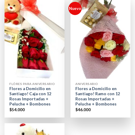
Nuevo
FLÓRES PARA ANIVERSARIO
ANIVERSARIO
Flores a Domicilio en
Flores a Domicilio en
Santiago! Caja con 12
Santiago! Ramo con 12
Rosas Importadas +
Rosas Importadas +
Peluche + Bombones
Peluche + Bombones
$
54.000
$
46.000