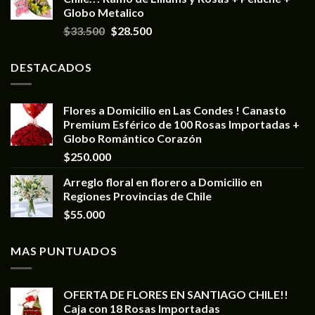
Globo Metalico
$
33.500
$
28.500
DESTACADOS
Flores a Domicilio en Las Condes ! Canasto
Premium Esférico de 100 Rosas Importadas +
Globo Romántico Corazón
$
250.000
Arreglo floral en florero a Domicilio en
Regiones Provincias de Chile
$
55.000
MAS PUNTUADOS
OFERTA DE FLORES EN SANTIAGO CHILE!!
Caja con 18 Rosas Importadas