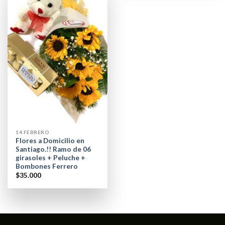
14 FEBRERO
Flores a Domicilio en
Santiago.!! Ramo de 06
girasoles + Peluche +
Bombones Ferrero
$
35.000