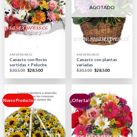
AGOTADO
ANIVERSARIO
ANIVERSARIO
Canasto con flores
Canasto con plantas
surtidas + Peluche
variadas
$
30.500
$
28.500
$
30.500
$
28.500
¡Oferta!
Nuevo Producto