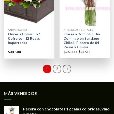
ANIVERSARIO
ARREGLOS FLORALES
Flores a Domicilio !
Flores a Domicilio Dia
Cofre con 12 Rosas
Domingo en Santiago
Importadas
Chile.!! Florero de 04
Rosas y Liliums
$
34.500
$
26.000
$
24.500
1
2
MÁS VENDIDOS
Pecera con chocolates 12 calas coloridas, vino
y globo