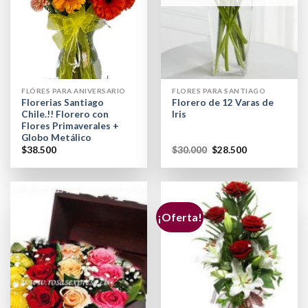
FLÓRES PARA ANIVERSARIO
FLORES PARA SANTIAGO
Florerias Santiago
Florero de 12 Varas de
Chile.!! Florero con
Iris
Flores Primaverales +
Globo Metálico
$
38.500
$
30.000
$
28.500
¡Oferta!