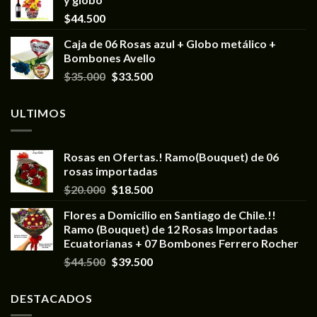
$
44.500
Caja de 06 Rosas azul + Globo metálico +
Bombones Avello
$
35.000
$
33.500
ULTIMOS
Rosas en Ofertas.! Ramo(Bouquet) de 06
rosas importadas
$
20.000
$
18.500
Flores a Domicilio en Santiago de Chile.!!
Ramo (Bouquet) de 12 Rosas Importadas
Ecuatorianas + 07 Bombones Ferrero Rocher
$
44.500
$
39.500
DESTACADOS