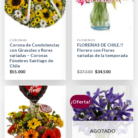
CORONAS
FLOREROS
Corona de Condolencias
FLORERIAS DE CHILE.!!
con Girasoles y flores
Florero con Flores
variadas – Coronas
variadas de la temporada
Fúnebres Santiago de
Chile
$
55.000
$
37.500
$
34.500
¡Oferta!
AGOTADO