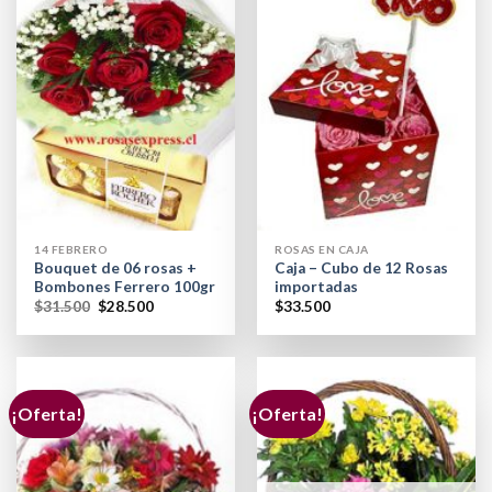
14 FEBRERO
ROSAS EN CAJA
Bouquet de 06 rosas +
Caja – Cubo de 12 Rosas
Bombones Ferrero 100gr
importadas
$
31.500
$
28.500
$
33.500
¡Oferta!
¡Oferta!