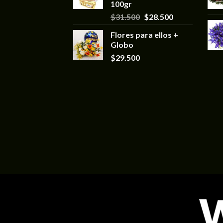
100gr
$
31.500
$
28.500
Flores para ellos +
Globo
$
29.500