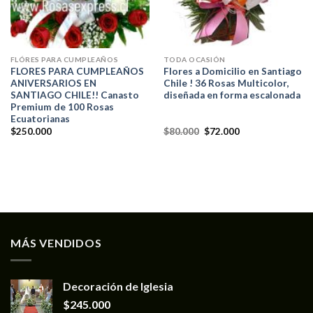
FLÓRES PARA CUMPLEAÑOS
TODA OCASIÓN
FLORES PARA CUMPLEAÑOS
Flores a Domicilio en Santiago
ANIVERSARIOS EN
Chile ! 36 Rosas Multicolor,
SANTIAGO CHILE!! Canasto
diseñada en forma escalonada
Premium de 100 Rosas
Ecuatorianas
$
250.000
$
80.000
$
72.000
MÁS VENDIDOS
Decoración de Iglesia
$
245.000