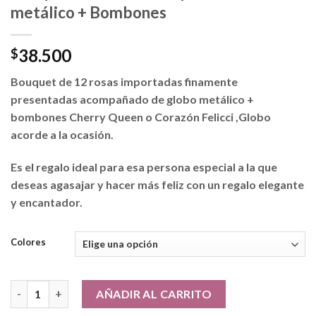
metálico + Bombones
38.500
$
Bouquet de 12 rosas importadas finamente
presentadas acompañado de globo metálico +
bombones Cherry Queen o Corazón Felicci ,Globo
acorde a la ocasión.
Es el regalo ideal para esa persona especial a la que
deseas agasajar y hacer más feliz con un regalo elegante
y encantador.
Colores
Bouquet de 12 Rosas importadas +Globo metálico + Bombones 
AÑADIR AL CARRITO