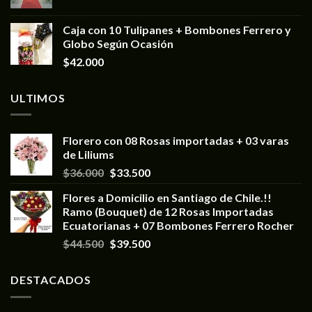
Caja con 10 Tulipanes + Bombones Ferrero y
Globo Según Ocasión
$
42.000
ULTIMOS
Florero con 08 Rosas importadas + 03 varas
de Liliums
$
36.000
$
33.500
Flores a Domicilio en Santiago de Chile.!!
Ramo (Bouquet) de 12 Rosas Importadas
Ecuatorianas + 07 Bombones Ferrero Rocher
$
44.500
$
39.500
DESTACADOS