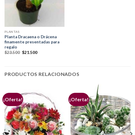
PLANTAS
Planta Dracaena o Drácena
finamente presentadas para
regalo
$
23.500
$
21.500
PRODUCTOS RELACIONADOS
¡Oferta!
¡Oferta!