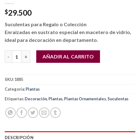
29.500
$
Suculentas para Regalo o Colección
Enraizadas en sustrato especial en macetero de vidrio,
ideal para decoración en departamento.
Plantas de Suculentas en Pecera cantidad
AÑADIR AL CARRITO
SKU:
1885
Categoría:
Plantas
Etiquetas:
Decoración
,
Plantas
,
Plantas Ornamentales
,
Suculentas
DESCRIPCIÓN