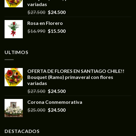
variadas
$
27.500
$
24.500
Rosa en Florero
$
16.990
$
15.500
ULTIMOS
OFERTA DE FLORES EN SANTIAGO CHILE!!
Bouquet (Ramo) primaveral con flores
variadas
$
27.500
$
24.500
Corona Conmemorativa
$
25.000
$
24.500
DESTACADOS