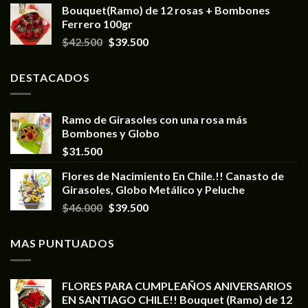
Bouquet(Ramo) de 12 rosas + Bombones
Ferrero 100gr
$
42.500
$
39.500
DESTACADOS
Ramo de Girasoles con una rosa más
Bombones y Globo
$
31.500
Flores de Nacimiento En Chile.!! Canasto de
Girasoles, Globo Metálico y Peluche
$
46.000
$
39.500
MAS PUNTUADOS
FLORES PARA CUMPLEAÑOS ANIVERSARIOS
EN SANTIAGO CHILE!! Bouquet (Ramo) de 12