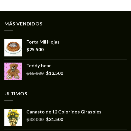
MÁS VENDIDOS
Torta Mil Hojas
$
25.500
Teddy bear
$
15.000
$
13.500
ULTIMOS
Canasto de 12 Coloridos Girasoles
$
33.000
$
31.500