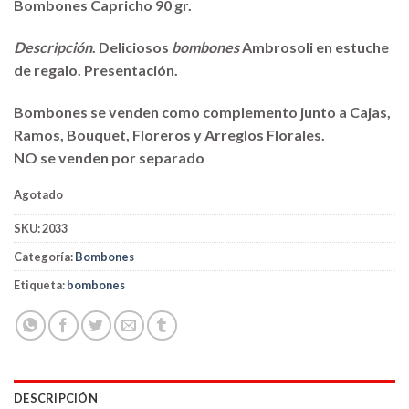
Bombones Capricho 90 gr.
Descripción
. Deliciosos
bombones
Ambrosoli en estuche
de regalo. Presentación.
Bombones se venden como complemento junto a Cajas,
Ramos, Bouquet, Floreros y Arreglos Florales.
NO se venden por separado
Agotado
SKU:
2033
Categoría:
Bombones
Etiqueta:
bombones
DESCRIPCIÓN