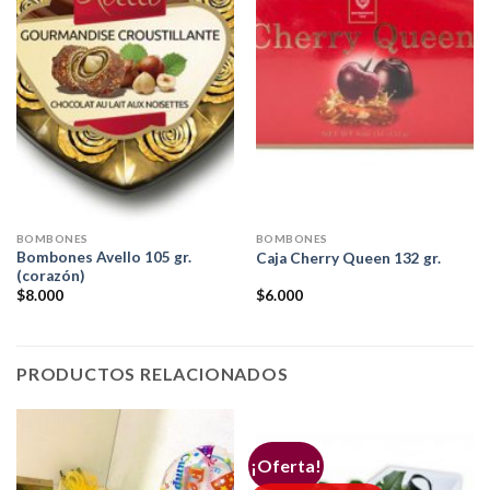
BOMBONES
BOMBONES
Bombones Avello 105 gr.
Caja Cherry Queen 132 gr.
(corazón)
$
8.000
$
6.000
PRODUCTOS RELACIONADOS
¡Oferta!