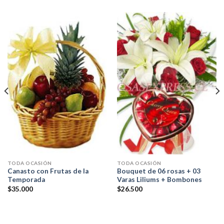
TODA OCASIÓN
TODA OCASIÓN
Canasto con Frutas de la
Bouquet de 06 rosas + 03
Temporada
Varas Liliums + Bombones
$
35.000
$
26.500