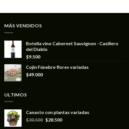
MÁS VENDIDOS
Botella vino Cabernet Sauvignon - Casillero
del Diablo
$
9.500
Cojín Fúnebre flores variadas
$
49.000
ULTIMOS
Canasto con plantas variadas
$
30.500
$
28.500