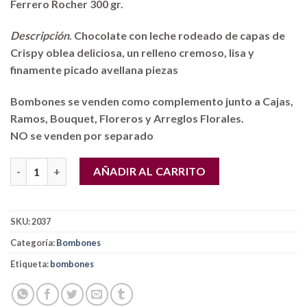
Ferrero Rocher 300 gr.
Descripción
. Chocolate con leche rodeado de capas de
Crispy oblea deliciosa, un relleno cremoso, lisa y
finamente picado avellana piezas
Bombones se venden como complemento junto a Cajas,
Ramos, Bouquet, Floreros y Arreglos Florales.
NO se venden por separado
Ferrero Rocher 100 gr. cantidad
AÑADIR AL CARRITO
SKU:
2037
Categoría:
Bombones
Etiqueta:
bombones