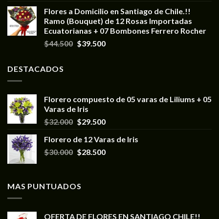
Flores a Domicilio en Santiago de Chile.!!
Ramo (Bouquet) de 12 Rosas Importadas
Ecuatorianas + 07 Bombones Ferrero Rocher
$
44.500
$
39.500
DESTACADOS
Florero compuesto de 05 varas de Liliums + 05
Varas de Iris
$
32.000
$
29.500
Florero de 12 Varas de Iris
$
30.000
$
28.500
MAS PUNTUADOS
OFERTA DE FLORES EN SANTIAGO CHILE!!